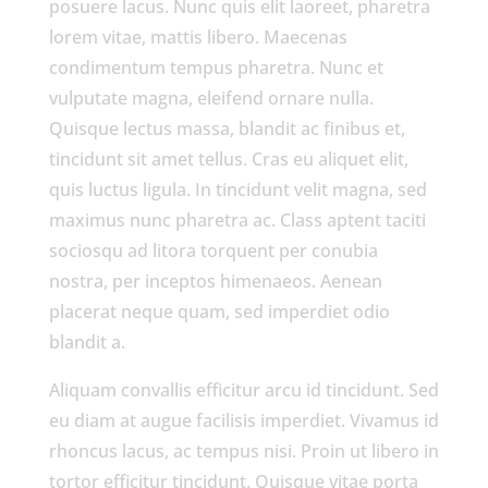
posuere lacus. Nunc quis elit laoreet, pharetra
lorem vitae, mattis libero. Maecenas
condimentum tempus pharetra. Nunc et
vulputate magna, eleifend ornare nulla.
Quisque lectus massa, blandit ac finibus et,
tincidunt sit amet tellus. Cras eu aliquet elit,
quis luctus ligula. In tincidunt velit magna, sed
maximus nunc pharetra ac. Class aptent taciti
sociosqu ad litora torquent per conubia
nostra, per inceptos himenaeos. Aenean
placerat neque quam, sed imperdiet odio
blandit a.
Aliquam convallis efficitur arcu id tincidunt. Sed
eu diam at augue facilisis imperdiet. Vivamus id
rhoncus lacus, ac tempus nisi. Proin ut libero in
tortor efficitur tincidunt. Quisque vitae porta