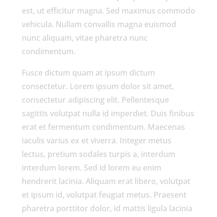
est, ut efficitur magna. Sed maximus commodo
vehicula. Nullam convallis magna euismod
nunc aliquam, vitae pharetra nunc
condimentum.
Fusce dictum quam at ipsum dictum
consectetur. Lorem ipsum dolor sit amet,
consectetur adipiscing elit. Pellentesque
sagittis volutpat nulla id imperdiet. Duis finibus
erat et fermentum condimentum. Maecenas
iaculis varius ex et viverra. Integer metus
lectus, pretium sodales turpis a, interdum
interdum lorem. Sed id lorem eu enim
hendrerit lacinia. Aliquam erat libero, volutpat
et ipsum id, volutpat feugiat metus. Praesent
pharetra porttitor dolor, id mattis ligula lacinia