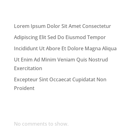
Recent Posts
Lorem Ipsum Dolor Sit Amet Consectetur
Adipiscing Elit Sed Do Eiusmod Tempor
Incididunt Ut Abore Et Dolore Magna Aliqua
Ut Enim Ad Minim Veniam Quis Nostrud
Exercitation
Excepteur Sint Occaecat Cupidatat Non
Proident
Recent Comments
No comments to show.