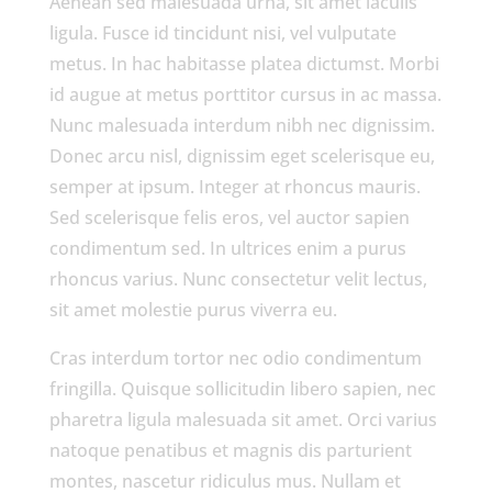
Aenean sed malesuada urna, sit amet iaculis
ligula. Fusce id tincidunt nisi, vel vulputate
metus. In hac habitasse platea dictumst. Morbi
id augue at metus porttitor cursus in ac massa.
Nunc malesuada interdum nibh nec dignissim.
Donec arcu nisl, dignissim eget scelerisque eu,
semper at ipsum. Integer at rhoncus mauris.
Sed scelerisque felis eros, vel auctor sapien
condimentum sed. In ultrices enim a purus
rhoncus varius. Nunc consectetur velit lectus,
sit amet molestie purus viverra eu.
Cras interdum tortor nec odio condimentum
fringilla. Quisque sollicitudin libero sapien, nec
pharetra ligula malesuada sit amet. Orci varius
natoque penatibus et magnis dis parturient
montes, nascetur ridiculus mus. Nullam et