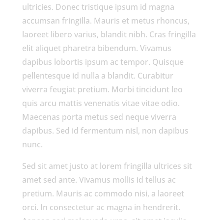
ultricies. Donec tristique ipsum id magna
accumsan fringilla. Mauris et metus rhoncus,
laoreet libero varius, blandit nibh. Cras fringilla
elit aliquet pharetra bibendum. Vivamus
dapibus lobortis ipsum ac tempor. Quisque
pellentesque id nulla a blandit. Curabitur
viverra feugiat pretium. Morbi tincidunt leo
quis arcu mattis venenatis vitae vitae odio.
Maecenas porta metus sed neque viverra
dapibus. Sed id fermentum nisl, non dapibus
nunc.
Sed sit amet justo at lorem fringilla ultrices sit
amet sed ante. Vivamus mollis id tellus ac
pretium. Mauris ac commodo nisi, a laoreet
orci. In consectetur ac magna in hendrerit.