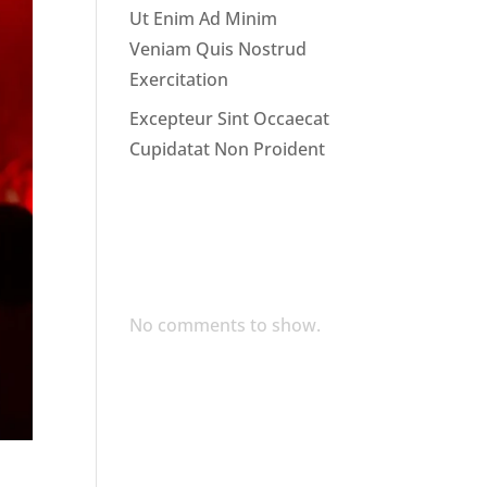
Ut Enim Ad Minim
Veniam Quis Nostrud
Exercitation
Excepteur Sint Occaecat
Cupidatat Non Proident
Recent
Comments
No comments to show.