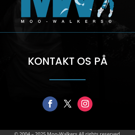
KONTAKT OS PÅ
© 2004 – 2025 Moo-Walkers All rights reserved.