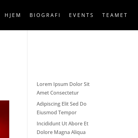
HJEM
BIOGRAFI
EVENTS
TEAMET
Recent
on
Posts
Lorem Ipsum Dolor Sit
Amet Consectetur
Adipiscing Elit Sed Do
Eiusmod Tempor
Incididunt Ut Abore Et
Dolore Magna Aliqua