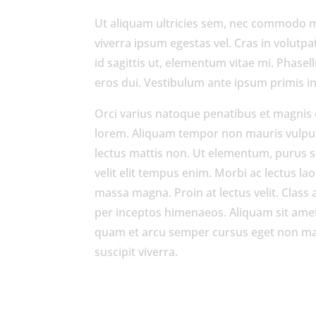
Ut aliquam ultricies sem, nec commodo ma
viverra ipsum egestas vel. Cras in volutpa
id sagittis ut, elementum vitae mi. Phasellu
eros dui. Vestibulum ante ipsum primis in 
Orci varius natoque penatibus et magnis 
lorem. Aliquam tempor non mauris vulpu
lectus mattis non. Ut elementum, purus s
velit elit tempus enim. Morbi ac lectus la
massa magna. Proin at lectus velit. Class 
per inceptos himenaeos. Aliquam sit ame
quam et arcu semper cursus eget non maur
suscipit viverra.