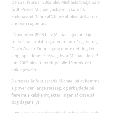
Den 21. februar 2002 blev Michaels tredje barn
født, Prince Michael Jackson II, som fik
kælenavnet ”Blanket”. Blanket blev født af en
anonym rugemor.
I November 2003 blev Michael igen anklaget
for seksuelt misbrug af en mindreårig, nemlig
Gavin Arvizo. Denne gang endte det dog i en
lang, opslidende retssag, hvor Michael den 13.
juni 2005 blev frikendt på alle 10 punkter i
anklageskriftet.
De næste år fokuserede Michael på at komme
sig over den lange retssag, og arbejdede på
flere musikalskeprojekter. Ingen af disse så
dog dagens lys.