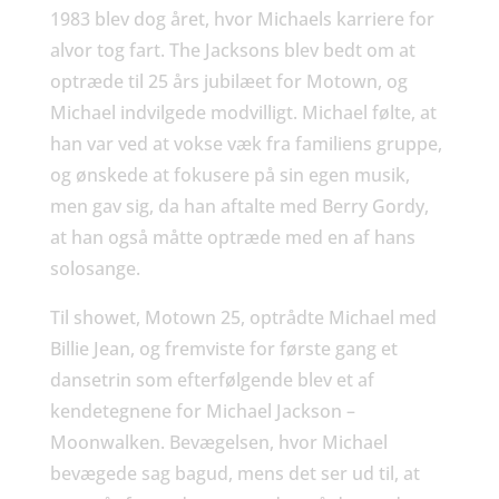
1983 blev dog året, hvor Michaels karriere for
alvor tog fart. The Jacksons blev bedt om at
optræde til 25 års jubilæet for Motown, og
Michael indvilgede modvilligt. Michael følte, at
han var ved at vokse væk fra familiens gruppe,
og ønskede at fokusere på sin egen musik,
men gav sig, da han aftalte med Berry Gordy,
at han også måtte optræde med en af hans
solosange.
Til showet, Motown 25, optrådte Michael med
Billie Jean, og fremviste for første gang et
dansetrin som efterfølgende blev et af
kendetegnene for Michael Jackson –
Moonwalken. Bevægelsen, hvor Michael
bevægede sag bagud, mens det ser ud til, at