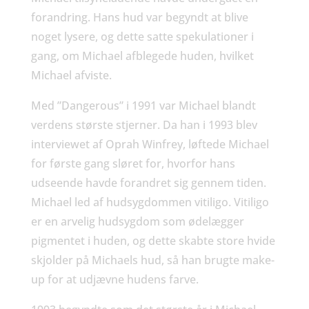
forandring. Hans hud var begyndt at blive
noget lysere, og dette satte spekulationer i
gang, om Michael afblegede huden, hvilket
Michael afviste.
Med ”Dangerous” i 1991 var Michael blandt
verdens største stjerner. Da han i 1993 blev
interviewet af Oprah Winfrey, løftede Michael
for første gang sløret for, hvorfor hans
udseende havde forandret sig gennem tiden.
Michael led af hudsygdommen vitiligo. Vitiligo
er en arvelig hudsygdom som ødelægger
pigmentet i huden, og dette skabte store hvide
skjolder på Michaels hud, så han brugte make-
up for at udjævne hudens farve.