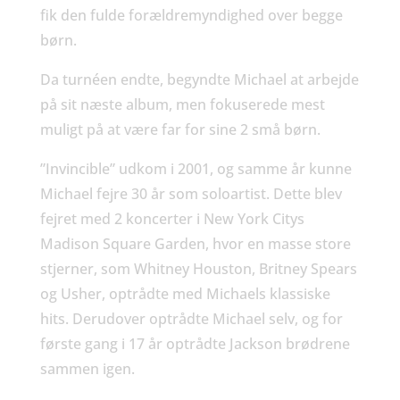
fik den fulde forældremyndighed over begge
børn.
Da turnéen endte, begyndte Michael at arbejde
på sit næste album, men fokuserede mest
muligt på at være far for sine 2 små børn.
”Invincible” udkom i 2001, og samme år kunne
Michael fejre 30 år som soloartist. Dette blev
fejret med 2 koncerter i New York Citys
Madison Square Garden, hvor en masse store
stjerner, som Whitney Houston, Britney Spears
og Usher, optrådte med Michaels klassiske
hits. Derudover optrådte Michael selv, og for
første gang i 17 år optrådte Jackson brødrene
sammen igen.