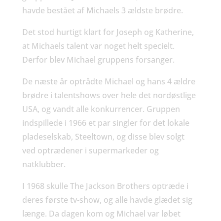
havde bestået af Michaels 3 ældste brødre.
Det stod hurtigt klart for Joseph og Katherine,
at Michaels talent var noget helt specielt.
Derfor blev Michael gruppens forsanger.
De næste år optrådte Michael og hans 4 ældre
brødre i talentshows over hele det nordøstlige
USA, og vandt alle konkurrencer. Gruppen
indspillede i 1966 et par singler for det lokale
pladeselskab, Steeltown, og disse blev solgt
ved optrædener i supermarkeder og
natklubber.
I 1968 skulle The Jackson Brothers optræde i
deres første tv-show, og alle havde glædet sig
længe. Da dagen kom og Michael var løbet