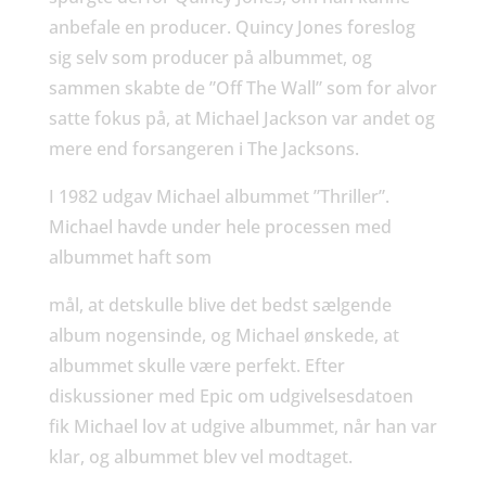
anbefale en producer. Quincy Jones foreslog
sig selv som producer på albummet, og
sammen skabte de ”Off The Wall” som for alvor
satte fokus på, at Michael Jackson var andet og
mere end forsangeren i The Jacksons.
I 1982 udgav Michael albummet ”Thriller”.
Michael havde under hele processen med
albummet haft som
mål, at detskulle blive det bedst sælgende
album nogensinde, og Michael ønskede, at
albummet skulle være perfekt. Efter
diskussioner med Epic om udgivelsesdatoen
fik Michael lov at udgive albummet, når han var
klar, og albummet blev vel modtaget.