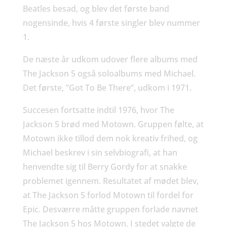
Beatles besad, og blev det første band
nogensinde, hvis 4 første singler blev nummer
1.
De næste år udkom udover flere albums med
The Jackson 5 også soloalbums med Michael.
Det første, ”Got To Be There”, udkom i 1971.
Succesen fortsatte indtil 1976, hvor The
Jackson 5 brød med Motown. Gruppen følte, at
Motown ikke tillod dem nok kreativ frihed, og
Michael beskrev i sin selvbiografi, at han
henvendte sig til Berry Gordy for at snakke
problemet igennem. Resultatet af mødet blev,
at The Jackson 5 forlod Motown til fordel for
Epic. Desværre måtte gruppen forlade navnet
The Jackson 5 hos Motown. I stedet valgte de